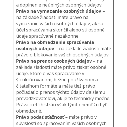
a doplnenie neúplných osobných údajov.
Právo na vymazanie osobných údajov
–
na základe žiadosti máte právo na
vymazanie vašich osobných údajov, ak sa
účel spracúvania skončil alebo sú osobné
údaje spracúvané nezákonne.
Právo na obmedzenie spracúvania
osobných údajov
– na základe žiadosti máte
právo o blokovanie vašich osobných údajov.
Právo na prenos osobných údajov
– na
základe žiadosti máte právo získať osobné
údaje, ktoré o vás spracúvame v
štruktúrovanom, bežne používanom a
čitateľnom formáte a máte tiež právo
požiadať o prenos týchto údajov ďalšiemu
prevádzkovateľovi, ak je to technicky možné.
Práva tretích strán však týmto nemôžu byť
obmedzené.
Právo podať sťažnosť
– máte právo v
súvislosti so spracovaním vašich osobných