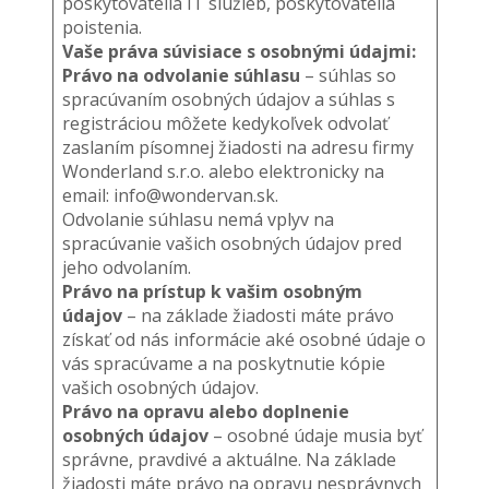
poskytovatelia IT služieb, poskytovatelia
poistenia.
Vaše práva súvisiace s osobnými údajmi:
Právo na odvolanie súhlasu
– súhlas so
spracúvaním osobných údajov a súhlas s
registráciou môžete kedykoľvek odvolať
zaslaním písomnej žiadosti na adresu firmy
Wonderland s.r.o. alebo elektronicky na
email: info@wondervan.sk.
Odvolanie súhlasu nemá vplyv na
spracúvanie vašich osobných údajov pred
jeho odvolaním.
Právo na prístup k vašim osobným
údajov
– na základe žiadosti máte právo
získať od nás informácie aké osobné údaje o
vás spracúvame a na poskytnutie kópie
vašich osobných údajov.
Právo na opravu alebo doplnenie
osobných údajov
– osobné údaje musia byť
správne, pravdivé a aktuálne. Na základe
žiadosti máte právo na opravu nesprávnych