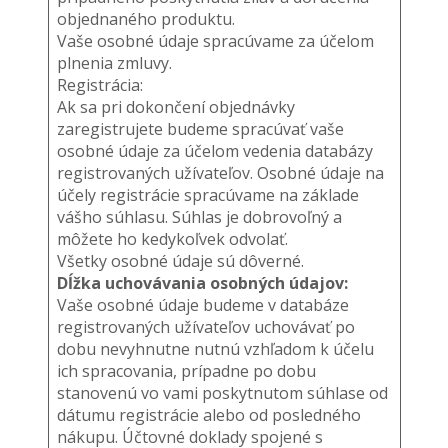
objednaného produktu.
Vaše osobné údaje spracúvame za účelom
plnenia zmluvy.
Registrácia:
Ak sa pri dokončení objednávky
zaregistrujete budeme spracúvať vaše
osobné údaje za účelom vedenia databázy
registrovaných užívateľov. Osobné údaje na
účely registrácie spracúvame na základe
vášho súhlasu. Súhlas je dobrovoľný a
môžete ho kedykoľvek odvolať.
Všetky osobné údaje sú dôverné.
Dĺžka uchovávania osobných údajov:
Vaše osobné údaje budeme v databáze
registrovaných užívateľov uchovávať po
dobu nevyhnutne nutnú vzhľadom k účelu
ich spracovania, prípadne po dobu
stanovenú vo vami poskytnutom súhlase od
dátumu registrácie alebo od posledného
nákupu. Účtovné doklady spojené s