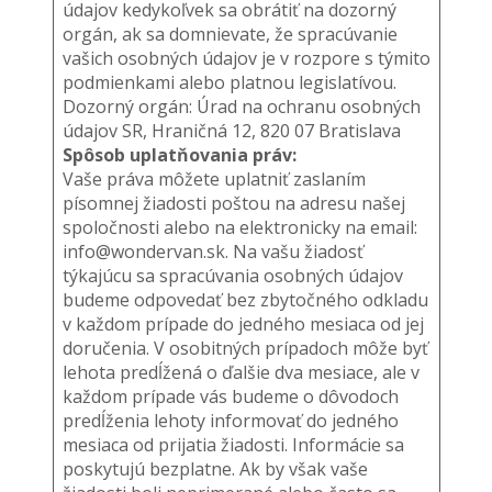
údajov kedykoľvek sa obrátiť na dozorný
orgán, ak sa domnievate, že spracúvanie
vašich osobných údajov je v rozpore s týmito
podmienkami alebo platnou legislatívou.
Dozorný orgán: Úrad na ochranu osobných
údajov SR, Hraničná 12, 820 07 Bratislava
Spôsob uplatňovania práv:
Vaše práva môžete uplatniť zaslaním
písomnej žiadosti poštou na adresu našej
spoločnosti alebo na elektronicky na email:
info@wondervan.sk. Na vašu žiadosť
týkajúcu sa spracúvania osobných údajov
budeme odpovedať bez zbytočného odkladu
v každom prípade do jedného mesiaca od jej
doručenia. V osobitných prípadoch môže byť
lehota predĺžená o ďalšie dva mesiace, ale v
každom prípade vás budeme o dôvodoch
predĺženia lehoty informovať do jedného
mesiaca od prijatia žiadosti. Informácie sa
poskytujú bezplatne. Ak by však vaše