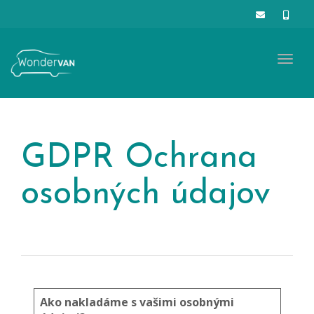
Togg
navig
GDPR Ochrana
osobných údajov
Ako nakladáme s vašimi osobnými